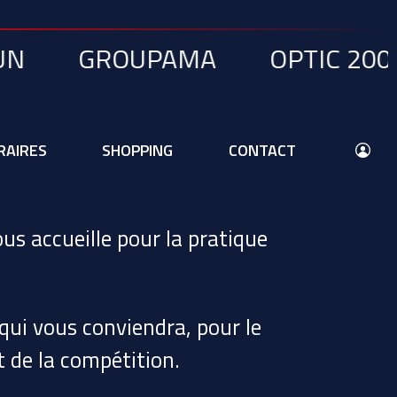
N
GROUPAMA
OPTIC 2000
RAIRES
SHOPPING
CONTACT
us accueille pour la pratique
ui vous conviendra, pour le
t de la compétition.