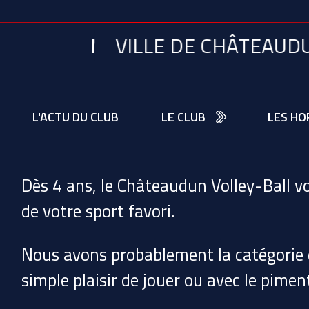
MERCI À TOUS
VILLE DE CHÂTEAUDU
L'ACTU DU CLUB
LE CLUB
LES HO
Dès 4 ans, le Châteaudun Volley-Ball vo
de votre sport favori.
Nous avons probablement la catégorie q
simple plaisir de jouer ou avec le pimen