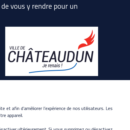
t de vous y rendre pour un
te et afin d’améliorer l’expérience de nos utilisateurs. Les
re appareil.
 désactiver ultérieurement. Si vous supprimez ou désactivez