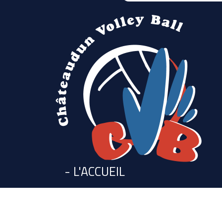
- L'ACCUEIL
- L'ACTU DU CLUB
- LE CLUB