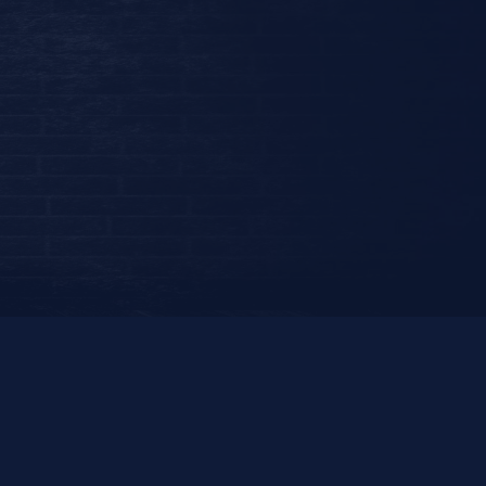
Link 1
Link 2
rrrrrrrrrrrrrrrrrrr
Link 4