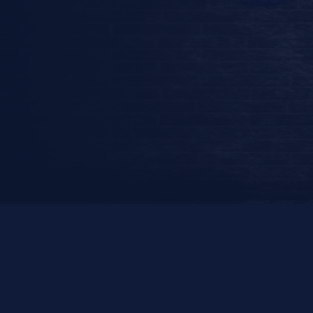
Link 4