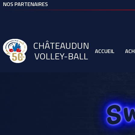
NOS PARTENAIRES
CHÂTEAUDUN
ACCUEIL
ACH
VOLLEY-BALL
S
TEXTILE
Ã©QUIPEMENT
CVB
EVÃ©NEMENTS
Link 2
Nos véhicules