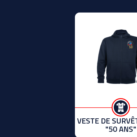
VESTE DE SURV
"50 ANS"