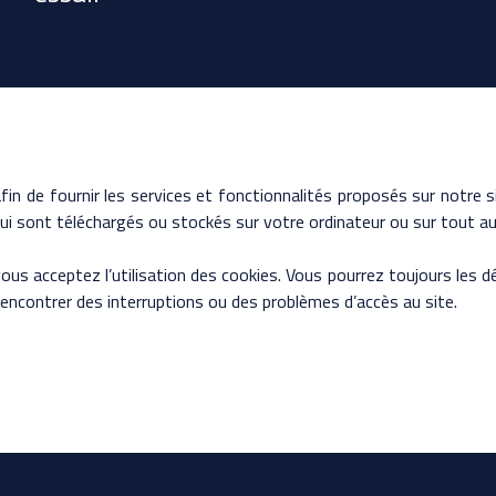
fin de fournir les services et fonctionnalités proposés sur notre si
i sont téléchargés ou stockés sur votre ordinateur ou sur tout aut
 vous acceptez l’utilisation des cookies. Vous pourrez toujours les
rencontrer des interruptions ou des problèmes d’accès au site.
6 avenue du Général de Gaulle
28200 Châteaudun
06 08 69 54 02
es