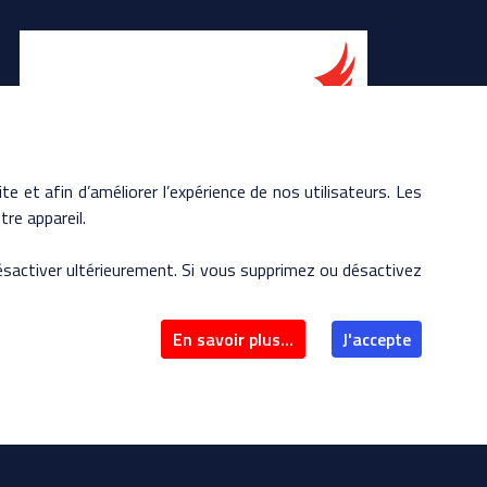
te et afin d’améliorer l’expérience de nos utilisateurs. Les
re appareil.
 désactiver ultérieurement. Si vous supprimez ou désactivez
En savoir plus...
J'accepte