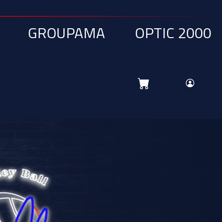
UPAMA
OPTIC 2000
BRIS