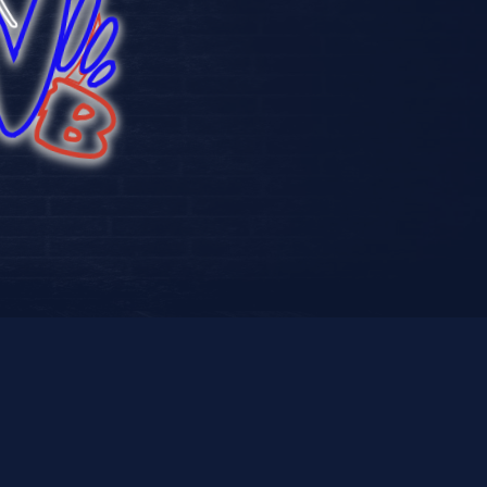
Link 1
Link 2
rrrrrrrrrrrrrrrrrrr
Link 4