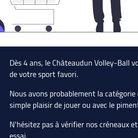
Dès 4 ans, le Châteaudun Volley-Ball vo
de votre sport favori.
Nous avons probablement la catégorie q
simple plaisir de jouer ou avec le pimen
N'hésitez pas à vérifier nos créneaux e
essai.