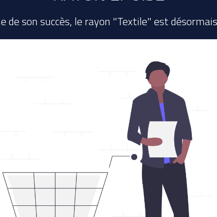
e de son succès, le rayon "Textile" est désormais 