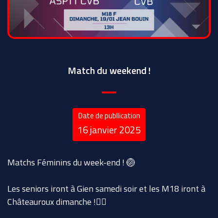
Match du weekend !
Date de publlication
16 janvier 2025
Matchs Féminins du week-end ! 🏐
Les seniors iront à Gien samedi soir et les M18 iront à
Châteauroux dimanche !👍🏻