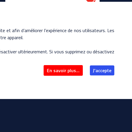
te et afin d’améliorer l’expérience de nos utilisateurs. Les
re appareil.
 désactiver ultérieurement. Si vous supprimez ou désactivez
En savoir plus...
J'accepte
webel.fr