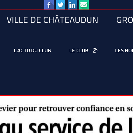
E CHÂTEAUDUN
MERCI À TOUS
GROUPAMA
L'ACTU DU CLUB
LE CLUB
LES HO