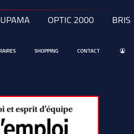
OPTIC 2000
BRISARD
DÉ
RAIRES
SHOPPING
CONTACT