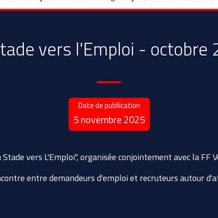
tade vers l'Emploi - octobre
Date de publlication
5 novembre 2025
 Stade vers L'Emploi", organisée conjointement avec la
FF V
encontre entre demandeurs d'emploi et recruteurs autour d'a