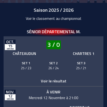
Saison 2025 / 2026
Voir le classement au championnat
SÉNIOR DÉPARTEMENTAL M.
OCT.
3 / 0
15
MERCREDI
CHÂTEAUDUN
CHARTRES 1
SET 1
SET 2
SET 3
25 / 23
26 / 24
25 / 21
Voir le résultat
NOV.
À VENIR
12
Mercredi 12 Novembre à 21:00
MERCREDI