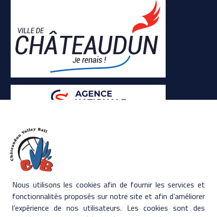
CGU
- Mentions légales
- Politique de confidentialité
Nous utilisons les cookies afin de fournir les services et
- Conditions Générales de Ventes
fonctionnalités proposés sur notre site et afin d’améliorer
l’expérience de nos utilisateurs. Les cookies sont des
Contactez-nous !